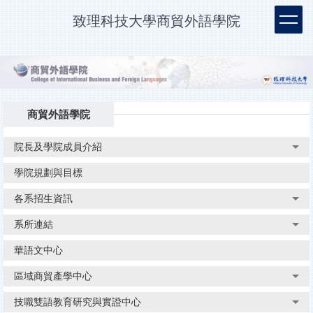
跳
致理科技大學商貿外語學院
到
主
要
內
容
區
商貿外語學院
院長及學院成員介紹
學院規劃與目標
各系招生資訊
系所連結
華語文中心
區域商貿產學中心
技職雙語教育研究與實證中心