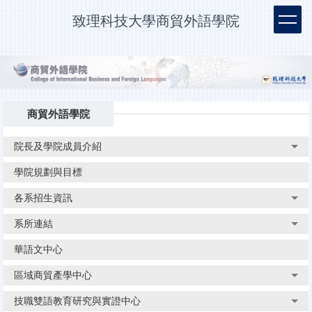
跳
致理科技大學商貿外語學院
到
主
要
內
容
區
商貿外語學院
院長及學院成員介紹
學院規劃與目標
各系招生資訊
系所連結
華語文中心
區域商貿產學中心
技職雙語教育研究與實證中心