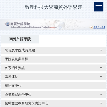
跳
致理科技大學商貿外語學院
到
主
要
內
容
區
商貿外語學院
院長及學院成員介紹
學院規劃與目標
各系招生資訊
系所連結
華語文中心
區域商貿產學中心
技職雙語教育研究與實證中心