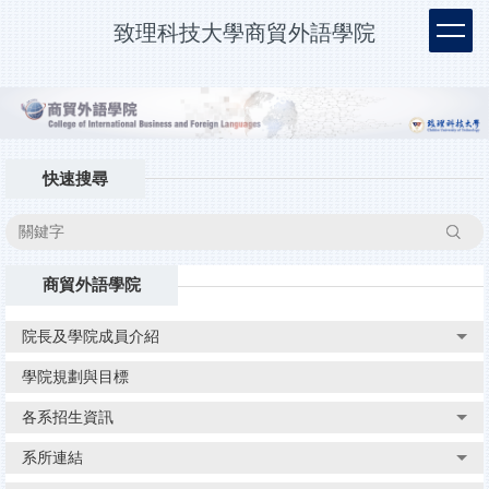
跳
致理科技大學商貿外語學院
到
主
要
內
容
區
快速搜尋
搜尋
商貿外語學院
院長及學院成員介紹
學院規劃與目標
各系招生資訊
系所連結