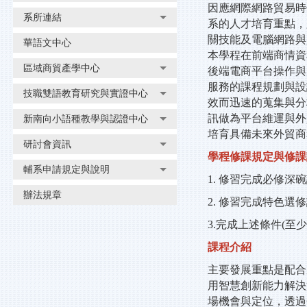
因應網際網路貿易時
系所連結
系的人才培育重點，
關技能及電腦網路與
華語文中心
本學程在前端商情資
區域商貿產學中心
後端電商平台操作與
服務的課程規劃與設
技職雙語教育研究與實證中心
效而迅速的蒐集與分
訊做為平台維運與外
新南向小語種教學與認證中心
培育具備未來外貿商
研討會資訊
學程修課規定與修課
輔系申請規定與說明
1. 修習完成必修深碗
辦法規章
2. 修習完成特色選修
3.完成上述條件(至少
課程介紹
主要發展重點是配合
用智慧創新能力解決
場機會與定位，透過