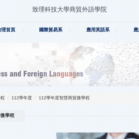
致理科技大學商貿外語學院
致理首頁
國際貿易系
應用英語系
應
學程
112學年度
112學年度智慧商貿微學程
貿微學程