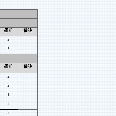
學期
備註
2
1
學期
備註
2
2
1
2
2